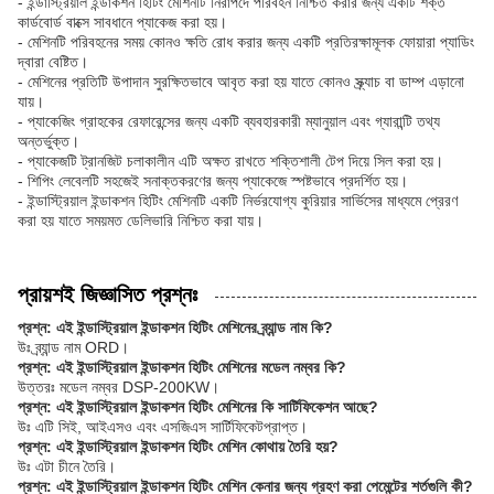
- ইন্ডাস্ট্রিয়াল ইন্ডাকশন হিটিং মেশিনটি নিরাপদে পরিবহন নিশ্চিত করার জন্য একটি শক্ত
কার্ডবোর্ড বাক্সে সাবধানে প্যাকেজ করা হয়।
- মেশিনটি পরিবহনের সময় কোনও ক্ষতি রোধ করার জন্য একটি প্রতিরক্ষামূলক ফোয়ারা প্যাডিং
দ্বারা বেষ্টিত।
- মেশিনের প্রতিটি উপাদান সুরক্ষিতভাবে আবৃত করা হয় যাতে কোনও স্ক্র্যাচ বা ডাম্প এড়ানো
যায়।
- প্যাকেজিং গ্রাহকের রেফারেন্সের জন্য একটি ব্যবহারকারী ম্যানুয়াল এবং গ্যারান্টি তথ্য
অন্তর্ভুক্ত।
- প্যাকেজটি ট্রানজিট চলাকালীন এটি অক্ষত রাখতে শক্তিশালী টেপ দিয়ে সিল করা হয়।
- শিপিং লেবেলটি সহজেই সনাক্তকরণের জন্য প্যাকেজে স্পষ্টভাবে প্রদর্শিত হয়।
- ইন্ডাস্ট্রিয়াল ইন্ডাকশন হিটিং মেশিনটি একটি নির্ভরযোগ্য কুরিয়ার সার্ভিসের মাধ্যমে প্রেরণ
করা হয় যাতে সময়মত ডেলিভারি নিশ্চিত করা যায়।
প্রায়শই জিজ্ঞাসিত প্রশ্নঃ
প্রশ্ন: এই ইন্ডাস্ট্রিয়াল ইন্ডাকশন হিটিং মেশিনের ব্র্যান্ড নাম কি?
উঃ ব্র্যান্ড নাম ORD।
প্রশ্ন: এই ইন্ডাস্ট্রিয়াল ইন্ডাকশন হিটিং মেশিনের মডেল নম্বর কি?
উত্তরঃ মডেল নম্বর DSP-200KW।
প্রশ্ন: এই ইন্ডাস্ট্রিয়াল ইন্ডাকশন হিটিং মেশিনের কি সার্টিফিকেশন আছে?
উঃ এটি সিই, আইএসও এবং এসজিএস সার্টিফিকেটপ্রাপ্ত।
প্রশ্ন: এই ইন্ডাস্ট্রিয়াল ইন্ডাকশন হিটিং মেশিন কোথায় তৈরি হয়?
উঃ এটা চীনে তৈরি।
প্রশ্ন: এই ইন্ডাস্ট্রিয়াল ইন্ডাকশন হিটিং মেশিন কেনার জন্য গ্রহণ করা পেমেন্টের শর্তগুলি কী?