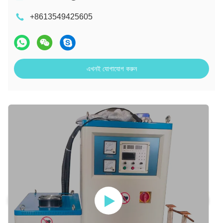
+8613549425605
এখনই যোগাযোগ করুন