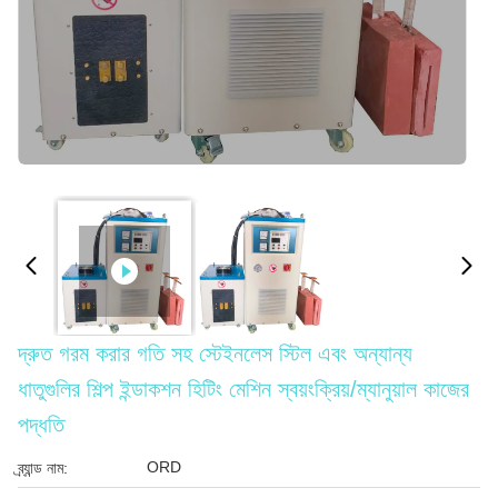
দ্রুত গরম করার গতি সহ স্টেইনলেস স্টিল এবং অন্যান্য
ধাতুগুলির শিল্প ইন্ডাকশন হিটিং মেশিন স্বয়ংক্রিয়/ম্যানুয়াল কাজের
পদ্ধতি
ORD
ব্র্যান্ড নাম: