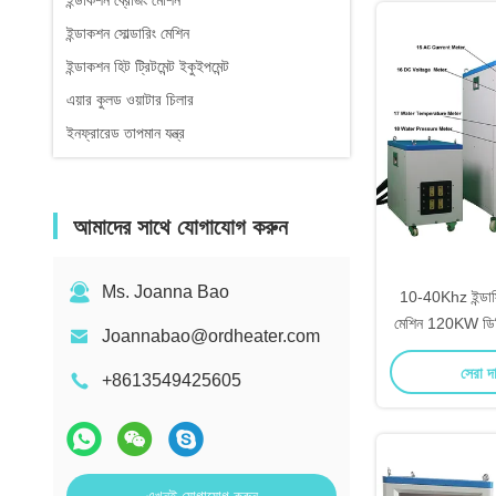
ইন্ডাকশন ব্রেজিং মেশিন
ইন্ডাকশন সোল্ডারিং মেশিন
ইন্ডাকশন হিট ট্রিটমেন্ট ইকুইপমেন্ট
এয়ার কুলড ওয়াটার চিলার
ইনফ্রারেড তাপমান যন্ত্র
আমাদের সাথে যোগাযোগ করুন
Ms. Joanna Bao
10-40Khz ইন্ডাস্ট্
মেশিন 120KW ডিজি
Joannabao@ordheater.com
ম
সেরা দ
+8613549425605