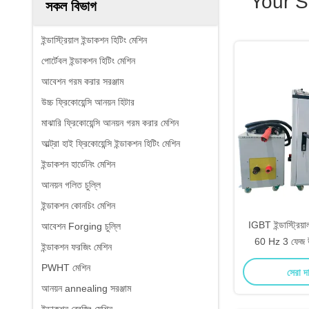
Your S
সকল বিভাগ
ইন্ডাস্ট্রিয়াল ইন্ডাকশন হিটিং মেশিন
পোর্টেবল ইন্ডাকশন হিটিং মেশিন
আবেশন গরম করার সরঞ্জাম
উচ্চ ফ্রিকোয়েন্সি আনয়ন হিটার
মাঝারি ফ্রিকোয়েন্সি আনয়ন গরম করার মেশিন
আল্ট্রা হাই ফ্রিকোয়েন্সি ইন্ডাকশন হিটিং মেশিন
ইন্ডাকশন হার্ডেনিং মেশিন
আনয়ন গলিত চুল্লি
ইন্ডাকশন কোনচিং মেশিন
IGBT ইন্ডাস্ট্রিয়
আবেশন Forging চুল্লি
60 Hz 3 ফেজ উই
ইন্ডাকশন ফরজিং মেশিন
PWHT মেশিন
সেরা দ
আনয়ন annealing সরঞ্জাম