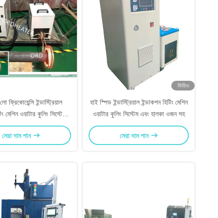
ভিডিও
লো ফ্রিকোয়েন্সি ইন্ডাস্ট্রিয়াল
হাই স্পিড ইন্ডাস্ট্রিয়াল ইন্ডাকশন হিটিং মেশিন
িং মেশিন ওয়াটার কুলিং সিস্টেমের
ওয়াটার কুলিং সিস্টেম এবং হালকা ওজন সহ
সাথে
সেরা দাম পান
সেরা দাম পান