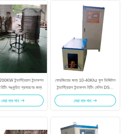
0KW ইন্ডাস্ট্রিয়াল ইন্ডাকশন
ফোরজিংয়ের জন্য 10-40Khz ফুল ডিজিটাল
 হিটিং সঙ্কুচিত প্রসারণের জন্য
ইন্ডাস্ট্রিয়াল ইন্ডাকশন হিটিং মেশিন DSP-
300KW
সেরা দাম পান
সেরা দাম পান