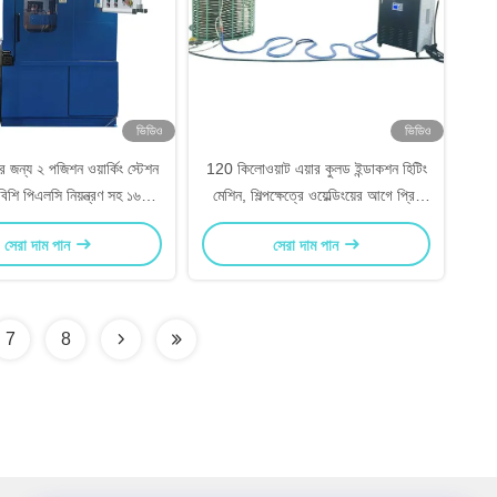
ভিডিও
ভিডিও
র জন্য ২ পজিশন ওয়ার্কিং স্টেশন
120 কিলোওয়াট এয়ার কুলড ইন্ডাকশন হিটিং
িশি পিএলসি নিয়ন্ত্রণ সহ ১৬০
মেশিন, শিল্পক্ষেত্রে ওয়েল্ডিংয়ের আগে প্রি-
়াট ইন্ডাকশন হিটিং মেশিন
হিটিংয়ের জন্য
সেরা দাম পান
সেরা দাম পান
7
8