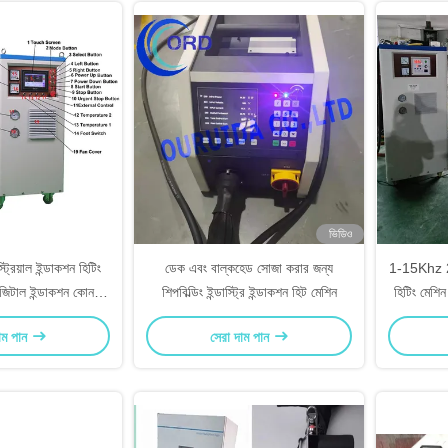
ভিডিও
রিয়াল ইন্ডাকশন হিটিং
ডেক এবং বাল্কহেড সোজা করার জন্য
1-15Khz 20
টাল ইন্ডাকশন কোনচিং
শিপবিল্ডিং ইন্ডাস্ট্রি ইন্ডাকশন হিট মেশিন
হিটিং মেশিন
েশিন
াম পান
সেরা দাম পান