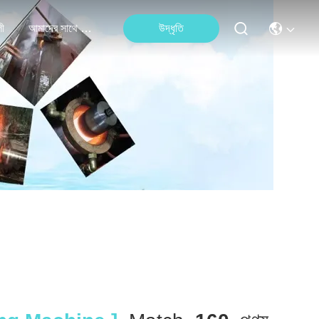
লী
আমাদের সাথে যোগাযোগ করুন
উদ্ধৃতি