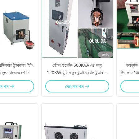
ভিডিও
ট্রিয়াল ইন্ডাকশন হিটিং
মেটাল হার্ডেনিং 500KVA এর জন্য
কমপ্যাক্ট 
েম হার্ডেনিং মেশিন
120KW ইন্টেলিজেন্ট ইন্ডাস্ট্রিয়াল ইন্ডাকশন
ইন্ডাকশন হিট
হিটিং মেশিন
াম পান
সেরা দাম পান