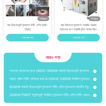
Video
Video
উচ্চ ফ্রিকোয়েন্সি ইন্ডাকশন হিটিং মেশিন (HF-
উচ্চ নিরাপত্তা ইন্ডাকশন ফোরজিং সরঞ্জাম
4000MM ইন্ডাকশন হার্ডেনিং টুল 900A ডিজিটাল ইন্ডাকশন হিটিং মেশিনের সাথে শক্ত করা এবং নিভানোর জন্য
15A)
গ্রাহকের অংশ অনুযায়ী চুল্লি আকার শিল্পের
জন্য কাস্টমাইজড ফোরজিং মেশিন
6000MM রোল ইন্ডাকশন হার্ডেনিং মেশিন 600KW ডিজিটাল ইন্ডাকশন কোয়ানচিং মেশিন
সেরা দাম পান
সেরা দাম পান
তাপ সমাবেশ disassembly জন্য 200KW আনয়ন তাপ চিকিত্সা সরঞ্জাম
প্রিহিট মেশিনের জন্য DSP-160KW এয়ার কুলড ইন্ডাকশন হিট ট্রিটমেন্ট ইকুইপমেন্ট
আরও পণ্য
PWHT হিটিং অ্যাসেম্বলি বিচ্ছিন্ন করার জন্য DSP-200KW এয়ার কুলড ইন্ডাকশন হিটিং মেশিন
গলানোর আবেদনের জন্য 1650C 300KW মাঝারি ফ্রিকোয়েন্সি ইন্ডাকশন ফার্নেস
সমস্ত মেটাল হিটিং মেশিনের জন্য 8-25KHZ 200KW ডিজিটাল ইন্ডাকশন হিটিং সরঞ্জাম
600KW মাঝারি ফ্রিকোয়েন্সি ইন্ডাকশন হিটিং মেশিন ইন্ডাকশন হার্ডেনিং ইকুইপমেন্ট
200KW PWHT ইকুইপমেন্ট ডিজিটাল ইন্ডাকশন হিটিং মেশিন হিটিং অ্যাসেম্বলি ডিসঅ্যাসেম্বলির জন্য
DSP-500KW ডিজিটাল মিডিয়াম ফ্রিকোয়েন্সি ইন্ডাকশন হিটিং মেশিন প্রি হিটিং মেশিন