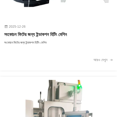
প্রিহিট মেশিনের জন্য DSP-160KW এয়ার কুলড ইন্ডাকশন হিট ট্রিটমেন্ট ইকুইপমেন্ট
2025-12-26
সংকোচন ফিটের জন্য ইন্ডাকশন হিটিং মেশিন
সংকোচন ফিটের জন্য ইন্ডাকশন হিটিং মেশিন
আরও দেখুন