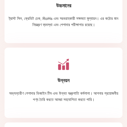
উচ্চমানের
ট্রাস্ট সিল, ক্রেডিট চেক, RoHs এবং সরবরাহকারী সক্ষমতা মূল্যায়ন। এর কঠোর মান
নিয়ন্ত্রণ ব্যবস্থা এবং পেশাদার পরীক্ষাগার রয়েছে।
উন্নয়ন
অভ্যন্তরীণ পেশাদার ডিজাইন টিম এবং উন্নত যন্ত্রপাতি কর্মশালা। আপনার প্রয়োজনীয়
পণ্য তৈরি করতে আমরা সহযোগিতা করতে পারি।