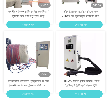
Video
Video
জল শীতল ইন্ডাকশন বন্ডিং মেশিন স্বয়ংক্রিয় /
পাইপ ইন্ডাকশন হার্ডেনিং মেশিনের জন্য
ম্যানুয়াল কাজ উপায় মসৃণ বন্ডিং জন্য
120KW উচ্চ ফ্রিকোয়েন্সি ইন্ডাকশন হার্ডেনিং
মেশিন
সেরা দাম পান
সেরা দাম পান
Video
সরবরাহকারী পাইপলাইন প্রক্রিয়াকরণের জন্য
80KW পোর্টেবল ইন্ডাকশন হিটিং মেশিন
প্রাক-উত্তাপের জন্য ইন্ডাকশন হিটিং মেশিন
ইকুইপমেন্ট ইন্টেলিজেন্ট রিমুভ পেইন্ট
(MF-400KW)
সেরা দাম পান
সেরা দাম পান