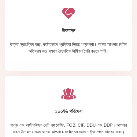
উৎপাদন
উন্নত স্বয়ংক্রিয় যন্ত্র, কঠোরভাবে প্রক্রিয়া নিয়ন্ত্রণ ব্যবস্থা। আমরা আপনার চাহিদা
অতিক্রম করে সমস্ত বৈদ্যুতিক টার্মিনাল তৈরি করতে পারি।
১০০% পরিষেবা
বাল্ক এবং কাস্টমাইজড ছোট প্যাকেজিং, FOB, CIF, DDU এবং DDP। আপনার
সকল উদ্বেগের জন্য আমরা আপনাকে সর্বোত্তম সমাধান খুঁজে পেতে সাহায্য করব।