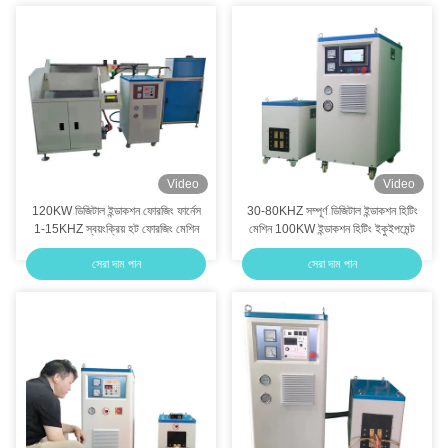
Video
Video
120KW ডিজিটাল ইন্ডাকশন ফোরজিং ফার্নেস
30-80KHZ সম্পূর্ণ ডিজিটাল ইন্ডাকশন হিটিং
1-15KHZ স্বয়ংক্রিয় হট ফোরজিং মেশিন
মেশিন 100KW ইন্ডাকশন হিটিং ইকুইপমেন্ট
সেরা দাম পান
সেরা দাম পান