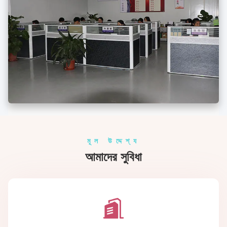
মূল উদ্দেশ্য
আমাদের সুবিধা