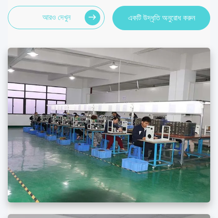
আরও দেখুন
একটি উদ্ধৃতি অনুরোধ করুন