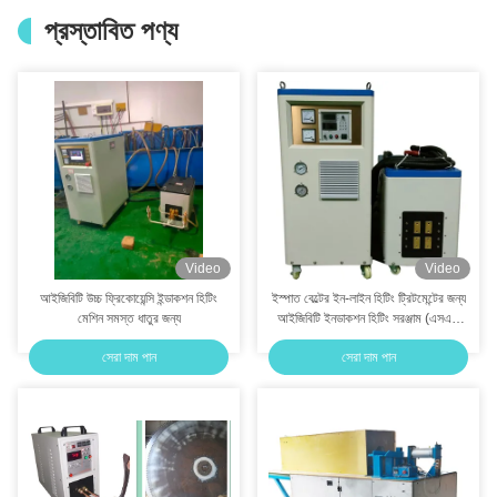
প্রস্তাবিত পণ্য
Video
Video
আইজিবিটি উচ্চ ফ্রিকোয়েন্সি ইন্ডাকশন হিটিং
ইস্পাত বেল্টের ইন-লাইন হিটিং ট্রিটমেন্টের জন্য
মেশিন সমস্ত ধাতুর জন্য
আইজিবিটি ইনডাকশন হিটিং সরঞ্জাম (এসএফ
-120 কেডব্লিউ)
সেরা দাম পান
সেরা দাম পান