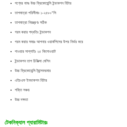
পণ্যের নামঃ উচ্চ ফ্রিকোয়েন্সি ইন্ডাকশন হিটার
তাপমাত্রা পরিসীমাঃ ১-২৫৮০°সি
তাপমাত্রা নিয়ন্ত্রণঃ সঠিক
গরম করার পদ্ধতিঃ ইন্ডাকশন
গরম করার সময়ঃ আপনার ওয়ার্কপিসের উপর নির্ভর করে
পাওয়ার সাপ্লাইঃ ২৫ কিলোওয়াট
ইন্ডাকশন তাপ চিকিত্সা মেশিন
উচ্চ ফ্রিকোয়েন্সি ট্রান্সফরমার
এইচএফ ইনডাকশন হিটার
শক্তি সঞ্চয়
উচ্চ দক্ষতা
টেকনিক্যাল প্যারামিটারঃ