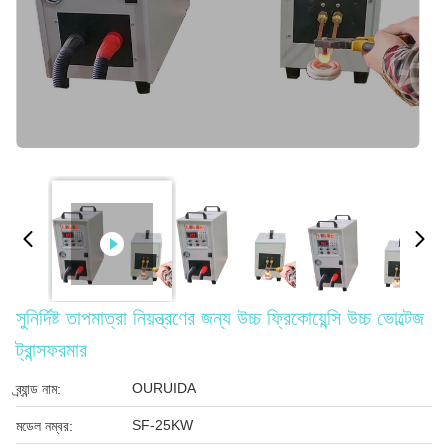
সুনির্দিষ্ট তাপমাত্রা নিয়ন্ত্রণের জন্য উচ্চ ফ্রিকোয়েন্সি উচ্চ ভোল্টেজ
ট্রান্সফরমার
OURUIDA
ব্র্যান্ড নাম:
SF-25KW
মডেল নম্বর: