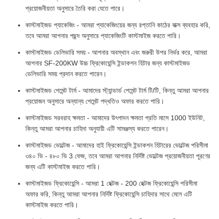
প্রয়োজনীয়তা অনুসারে তৈরি করা যেতে পারে।
কাস্টমাইজড প্যাকেজিং - আমরা প্যাকেজিংয়ের জন্য রপ্তানি কাঠের বাক্স ব্যবহার করি,
তবে আমরা আপনার পছন্দ অনুসারে প্যাকেজিংটি কাস্টমাইজ করতে পারি।
কাস্টমাইজড ডেলিভারি সময় - আপনার অবস্থান এবং জরুরী উপর নির্ভর করে, আমরা
আপনার SF-200KW উচ্চ ফ্রিকোয়েন্সি ইন্ডাকশন হিটার জন্য কাস্টমাইজড
ডেলিভারি সময় প্রদান করতে পারেন।
কাস্টমাইজড পেমেন্ট টার্ম - আমাদের স্ট্যান্ডার্ড পেমেন্ট টার্ম টি/টি, কিন্তু আমরা আপনার
প্রয়োজন অনুসারে অন্যান্য পেমেন্ট পদ্ধতিও অফার করতে পারি।
কাস্টমাইজড সরবরাহ ক্ষমতা - আমাদের উৎপাদন ক্ষমতা প্রতি মাসে 1000 ইউনিট,
কিন্তু আমরা আপনার চাহিদা অনুযায়ী এটি সামঞ্জস্য করতে পারেন।
কাস্টমাইজড ভোল্টেজ - আমাদের হাই ফ্রিকোয়েন্সি ইন্ডাকশন হিটারের ভোল্টেজ পরিসীমা
৩৪০ ভি - ৪৮০ ভি 3 ফেজ, তবে আমরা আপনার নির্দিষ্ট ভোল্টেজ প্রয়োজনীয়তা পূরণের
জন্য এটি কাস্টমাইজ করতে পারি।
কাস্টমাইজড ফ্রিকোয়েন্সি - আমরা 1 হেক্টজ - 200 হেক্টজ ফ্রিকোয়েন্সি পরিসীমা
অফার করি, কিন্তু আমরা আপনার নির্দিষ্ট ফ্রিকোয়েন্সি চাহিদার সাথে মেলে এটি
কাস্টমাইজ করতে পারি।