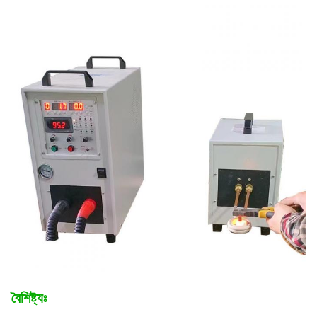
বৈশিষ্ট্যঃ