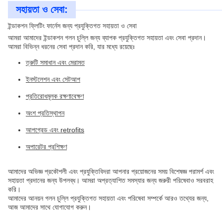
সহায়তা ও সেবা:
ইন্ডাকশন ফ্লিটিং ফার্নেস জন্য প্রযুক্তিগত সহায়তা ও সেবা
আমরা আমাদের ইন্ডাকশন গলন চুল্লি জন্য ব্যাপক প্রযুক্তিগত সহায়তা এবং সেবা প্রদান।
আমরা বিভিন্ন ধরনের সেবা প্রদান করি, যার মধ্যে রয়েছেঃ
ত্রুটি সমাধান এবং মেরামত
ইনস্টলেশন এবং সেটআপ
প্রতিরোধমূলক রক্ষণাবেক্ষণ
অংশ প্রতিস্থাপন
আপগ্রেড এবং retrofits
অপারেটর প্রশিক্ষণ
আমাদের অভিজ্ঞ প্রকৌশলী এবং প্রযুক্তিবিদরা আপনার প্রয়োজনের সময় বিশেষজ্ঞ পরামর্শ এবং
সহায়তা প্রদানের জন্য উপলব্ধ। আমরা অপ্রত্যাশিত সমস্যার জন্য জরুরী পরিষেবাও সরবরাহ
করি।
আমাদের আনয়ন গলন চুল্লি প্রযুক্তিগত সহায়তা এবং পরিষেবা সম্পর্কে আরও তথ্যের জন্য,
আজ আমাদের সাথে যোগাযোগ করুন।