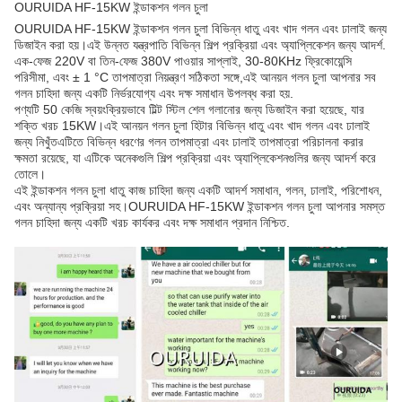
OURUIDA HF-15KW ইন্ডাকশন গলন চুলা
OURUIDA HF-15KW ইন্ডাকশন গলন চুলা বিভিন্ন ধাতু এবং খাদ গলন এবং ঢালাই জন্য
ডিজাইন করা হয়।এই উন্নত যন্ত্রপাতি বিভিন্ন শিল্প প্রক্রিয়া এবং অ্যাপ্লিকেশন জন্য আদর্শ.
এক-ফেজ 220V বা তিন-ফেজ 380V পাওয়ার সাপ্লাই, 30-80KHz ফ্রিকোয়েন্সি
পরিসীমা, এবং ± 1 °C তাপমাত্রা নিয়ন্ত্রণ সঠিকতা সঙ্গে,এই আনয়ন গলন চুলা আপনার সব
গলন চাহিদা জন্য একটি নির্ভরযোগ্য এবং দক্ষ সমাধান উপলব্ধ করা হয়.
পণ্যটি 50 কেজি স্বয়ংক্রিয়ভাবে টিল্ট স্টিল শেল গলানোর জন্য ডিজাইন করা হয়েছে, যার
শক্তি খরচ 15KW।এই আনয়ন গলন চুলা হিটার বিভিন্ন ধাতু এবং খাদ গলন এবং ঢালাই
জন্য নিখুঁতএটিতে বিভিন্ন ধরণের গলন তাপমাত্রা এবং ঢালাই তাপমাত্রা পরিচালনা করার
ক্ষমতা রয়েছে, যা এটিকে অনেকগুলি শিল্প প্রক্রিয়া এবং অ্যাপ্লিকেশনগুলির জন্য আদর্শ করে
তোলে।
এই ইন্ডাকশন গলন চুলা ধাতু কাজ চাহিদা জন্য একটি আদর্শ সমাধান, গলন, ঢালাই, পরিশোধন,
এবং অন্যান্য প্রক্রিয়া সহ।OURUIDA HF-15KW ইন্ডাকশন গলন চুলা আপনার সমস্ত
গলন চাহিদা জন্য একটি খরচ কার্যকর এবং দক্ষ সমাধান প্রদান নিশ্চিত.