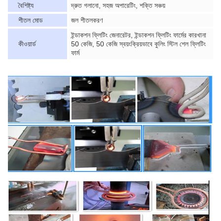
বৈশিষ্ট্য
দ্রুত গলানো, সহজ অপারেটিং, শক্তি সঞ্চয়
শীতল মোড
জল শীতলকরণ
ইন্ডাকশন ফ্লিটিং জেনারেটর, ইন্ডাকশন ফ্লিটিং ফার্মের কারখানা
কীওয়ার্ড
50 কেজি, 50 কেজি স্বয়ংক্রিয়ভাবে কুলিং স্টিল শেল ফ্লিটিং
ফার্ম