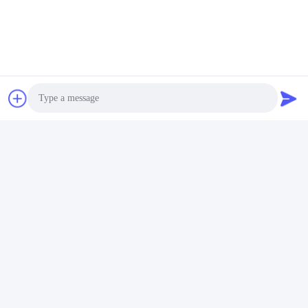
Photo
Video Call
Audio Call