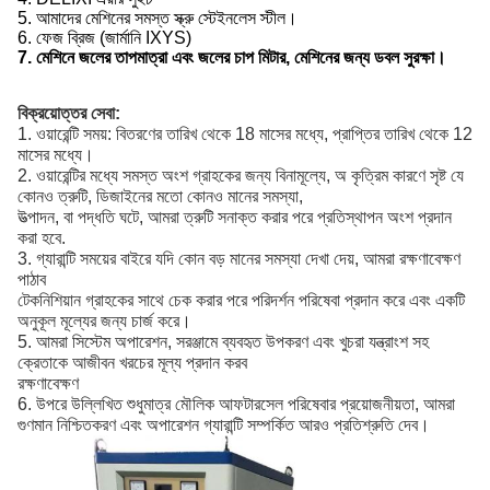
5. আমাদের মেশিনের সমস্ত স্ক্রু স্টেইনলেস স্টীল।
6. ফেজ ব্রিজ (জার্মানি IXYS)
7. মেশিনে জলের তাপমাত্রা এবং জলের চাপ মিটার, মেশিনের জন্য ডবল সুরক্ষা।
বিক্রয়োত্তর সেবা:
1. ওয়ারেন্টি সময়: বিতরণের তারিখ থেকে 18 মাসের মধ্যে, প্রাপ্তির তারিখ থেকে 12
মাসের মধ্যে।
2. ওয়ারেন্টির মধ্যে সমস্ত অংশ গ্রাহকের জন্য বিনামূল্যে, অ কৃত্রিম কারণে সৃষ্ট যে
কোনও ত্রুটি, ডিজাইনের মতো কোনও মানের সমস্যা,
উত্পাদন, বা পদ্ধতি ঘটে, আমরা ত্রুটি সনাক্ত করার পরে প্রতিস্থাপন অংশ প্রদান
করা হবে.
3. গ্যারান্টি সময়ের বাইরে যদি কোন বড় মানের সমস্যা দেখা দেয়, আমরা রক্ষণাবেক্ষণ
পাঠাব
টেকনিশিয়ান গ্রাহকের সাথে চেক করার পরে পরিদর্শন পরিষেবা প্রদান করে এবং একটি
অনুকূল মূল্যের জন্য চার্জ করে।
5. আমরা সিস্টেম অপারেশন, সরঞ্জামে ব্যবহৃত উপকরণ এবং খুচরা যন্ত্রাংশ সহ
ক্রেতাকে আজীবন খরচের মূল্য প্রদান করব
রক্ষণাবেক্ষণ
6. উপরে উল্লিখিত শুধুমাত্র মৌলিক আফটারসেল পরিষেবার প্রয়োজনীয়তা, আমরা
গুণমান নিশ্চিতকরণ এবং অপারেশন গ্যারান্টি সম্পর্কিত আরও প্রতিশ্রুতি দেব।