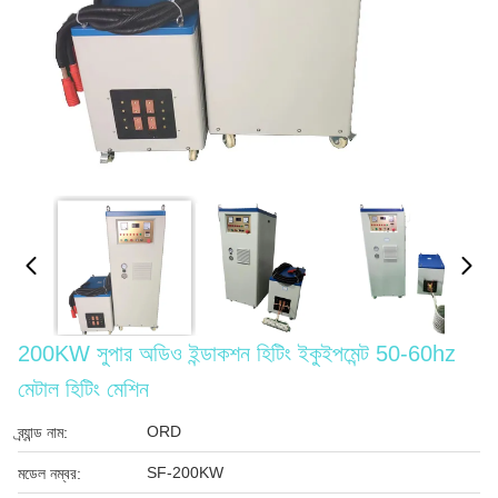
200KW সুপার অডিও ইন্ডাকশন হিটিং ইকুইপমেন্ট 50-60hz
মেটাল হিটিং মেশিন
ORD
ব্র্যান্ড নাম:
SF-200KW
মডেল নম্বর: