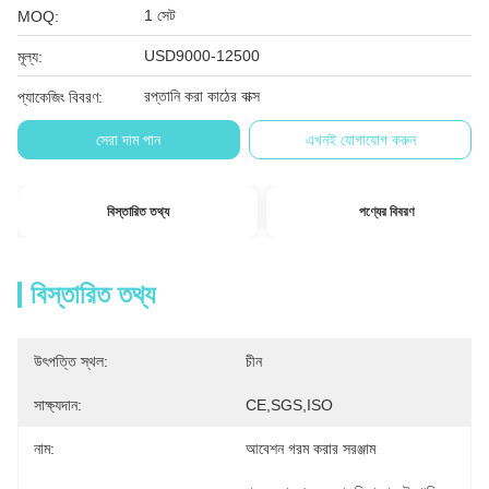
1 সেট
MOQ:
USD9000-12500
মূল্য:
রপ্তানি করা কাঠের বাক্স
প্যাকেজিং বিবরণ:
সেরা দাম পান
এখনই যোগাযোগ করুন
বিস্তারিত তথ্য
পণ্যের বিবরণ
বিস্তারিত তথ্য
উৎপত্তি স্থল:
চীন
সাক্ষ্যদান:
CE,SGS,ISO
নাম:
আবেশন গরম করার সরঞ্জাম