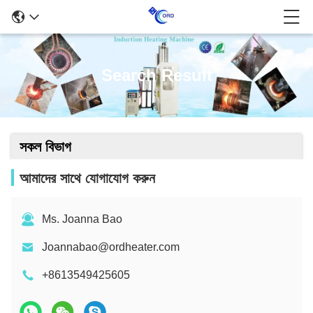
Search Result
সকল বিভাগ
আমাদের সাথে যোগাযোগ করুন
Ms. Joanna Bao
Joannabao@ordheater.com
+8613549425605