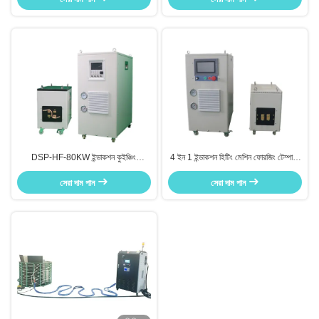
DSP-HF-80KW ইন্ডাকশন কুইঞ্চিং
4 ইন 1 ইন্ডাকশন হিটিং মেশিন ফোরজিং টেম্পারিং
ইকুইপমেন্ট IGBT ইন্ডাকশন সারফেস হিটিং
হার্ডেনিং এবং ওয়েল্ডিং ক্ষমতা
সেরা দাম পান
সেরা দাম পান