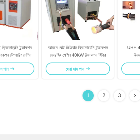
্রিকোয়েন্সি ইন্ডাকশন
আয়রন বোল্ট মিডিয়াম ফ্রিকোয়েন্সি ইন্ডাকশন
UHF-40k
ন্ডাকশন টেম্পারিং মেশিন
ফোরজিং মেশিন 40KW ইন্ডাকশন হিটার
ইনড
াম পান
সেরা দাম পান
1
2
3