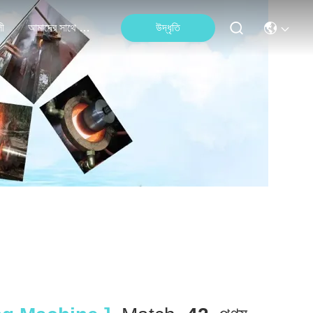
লী
আমাদের সাথে যোগাযোগ করুন
উদ্ধৃতি