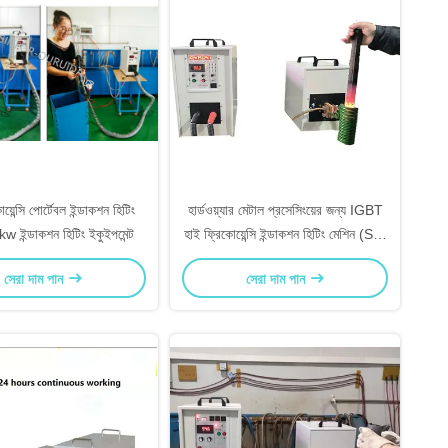
য়েন্সি পোর্টেবল ইন্ডাকশন হিটিং
হার্ডওয়্যার মেটাল প্রসেসিংয়ের জন্য IGBT
w ইন্ডাকশন হিটিং ইকুইপমেন্ট
হাই ফ্রিকোয়েন্সি ইন্ডাকশন হিটিং মেশিন (SF-
40KW)
সেরা দাম পান
সেরা দাম পান