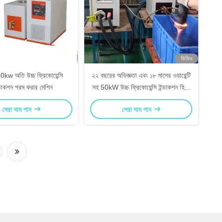
ভিডিও
w অতি উচ্চ ফ্রিকোয়েন্সি
২২ বছরের অভিজ্ঞতা এবং ১৮ মাসের ওয়ারেন্টি
াকশন গরম করার মেশিন
সহ 50kW উচ্চ ফ্রিকোয়েন্সি ইন্ডাকশন হিটিং
মেশিন
সেরা দাম পান
সেরা দাম পান