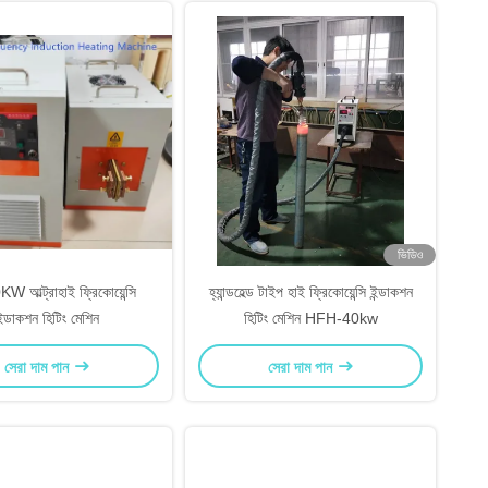
ভিডিও
 আল্ট্রাহাই ফ্রিকোয়েন্সি
হ্যান্ডহেল্ড টাইপ হাই ফ্রিকোয়েন্সি ইন্ডাকশন
ইন্ডাকশন হিটিং মেশিন
হিটিং মেশিন HFH-40kw
সেরা দাম পান
সেরা দাম পান