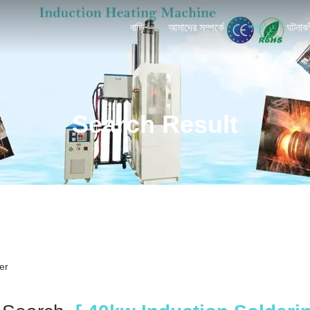
বাড়ি
আমাদের সম্পর্কে
পণ্য
ঘটনাব
Search Result
er