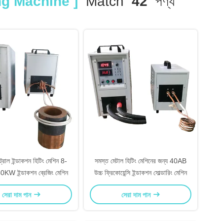
ng Machine ]
Match
42
পণ্য
্রোল ইন্ডাকশন হিটিং মেশিন 8-
সমস্ত মেটাল হিটিং মেশিনের জন্য 40AB
KW ইন্ডাকশন ব্রেজিং মেশিন
উচ্চ ফ্রিকোয়েন্সি ইন্ডাকশন সোল্ডারিং মেশিন
সেরা দাম পান
সেরা দাম পান